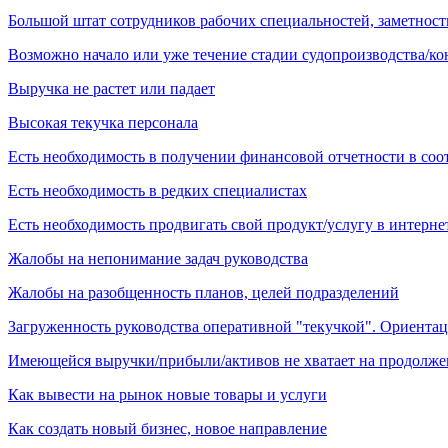
Большой штат сотрудников рабочих специальностей, заметност
Возможно начало или уже течение стадии судопроизводства/к
Выручка не растет или падает
Высокая текучка персонала
Есть необходимость в получении финансовой отчетности в со
Есть необходимость в редких специалистах
Есть необходимость продвигать свой продукт/услугу в интерне
Жалобы на непонимание задач руководства
Жалобы на разобщенность планов, целей подразделений
Загруженность руководства оперативной "текучкой". Ориентац
Имеющейся выручки/прибыли/активов не хватает на продолже
Как вывести на рынок новые товары и услуги
Как создать новый бизнес, новое направление