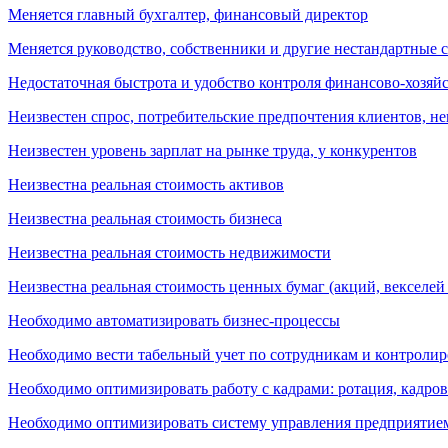
Меняется главный бухгалтер, финансовый директор
Меняется руководство, собственники и другие нестандартные 
Недостаточная быстрота и удобство контроля финансово-хозяй
Неизвестен спрос, потребительские предпочтения клиентов, н
Неизвестен уровень зарплат на рынке труда, у конкурентов
Неизвестна реальная стоимость активов
Неизвестна реальная стоимость бизнеса
Неизвестна реальная стоимость недвижимости
Неизвестна реальная стоимость ценных бумаг (акций, векселей и
Необходимо автоматизировать бизнес-процессы
Необходимо вести табельный учет по сотрудникам и контролир
Необходимо оптимизировать работу с кадрами: ротация, кадро
Необходимо оптимизировать систему управления предприятие