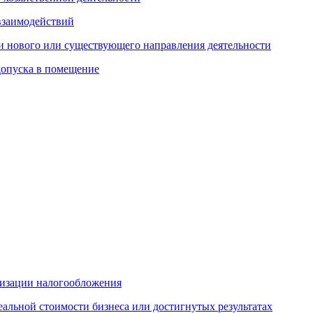
взаимодействий
и нового или существующего направления деятельности
 допуска в помещение
мизации налогообложения
альной стоимости бизнеса или достигнутых результатах