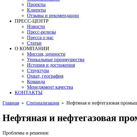
Проекты
Клиенты
Отзывы и рекомендации
ПРЕСС-ЦЕНТР
Новости
Пресс-релизы
Пресса о нас
Статьи
О КОМПАНИИ
Миссия, ценности
Уникальные преимущества
История и достижения
Структура
Охват, география
Команда
Менеджмент качества
КОНТАКТЫ
Главная
»
Специализация
»
Нефтяная и нефтегазовая промы
Нефтяная и нефтегазовая пр
Проблемы и решения: