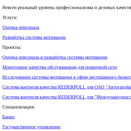
Неясен реальный уровень профессионализма и деловых качест
Услуги:
Оценка персонала
Разработка системы мотивации
Проекты:
Оценка персонала и разработка системы мотивации
Мониторинг качества обслуживания для розничной сети
Исследование системы мотивации в сфере ресторанного бизне
Система контроля качества REDERPOLL для ОАО "Автоградба
Система контроля качества REDERPOLL для "Международного
Специализация:
Банки
Государственное управление