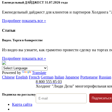
Еженедельный ДАЙДЖЕСТ 31.07.2026 года
Еженедельный дайджест для клиентов и партнеров Холдинга "
Подробнее
показать все »
Статьи
Видео. Торги в банкротстве
Из видео вы узнаете, как грамотно провести сделку на торгах 
Подробнее
показать все »
Powered by
Translate
Chinese
English
French
German
Italian
Japanese
Portuguese
Russian
8 800 555 85 03
Холдинг "Люди Дела" многопрофильная ко
Подписка на рассылку
Подписаться
Карта сайта
Политика защиты и обработки персональных данных