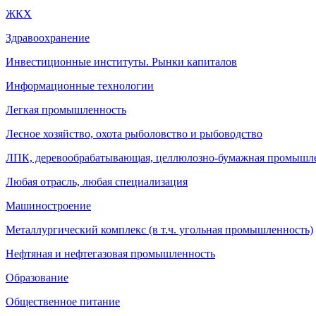
ЖКХ
Здравоохранение
Инвестиционные институты. Рынки капиталов
Информационные технологии
Легкая промышленность
Лесное хозяйство, охота рыболовство и рыбоводство
ЛПК, деревообрабатывающая, целлюлозно-бумажная промышл
Любая отрасль, любая специализация
Машиностроение
Металлургический комплекс (в т.ч. угольная промышленность)
Нефтяная и нефтегазовая промышленность
Образование
Общественное питание