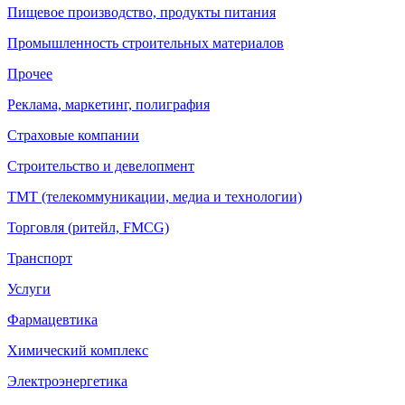
Пищевое производство, продукты питания
Промышленность строительных материалов
Прочее
Реклама, маркетинг, полиграфия
Страховые компании
Строительство и девелопмент
ТМТ (телекоммуникации, медиа и технологии)
Торговля (ритейл, FMCG)
Транспорт
Услуги
Фармацевтика
Химический комплекс
Электроэнергетика