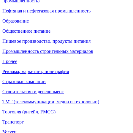
промышленность)
Нефтяная и нефтегазовая промышленность
Образование
Общественное питание
Пищевое производство, продукты питания
Промышленность строительных материалов
Прочее
Реклама, маркетинг, полиграфия
Страховые компании
Строительство и девелопмент
ТМТ (телекоммуникации, медиа и технологии)
Торговля (ритейл, FMCG)
Транспорт
Услуги