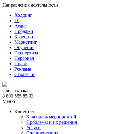
Направления деятельности
Холдинг
IT
Аудит
Продажи
Качество
Маркетинг
Обучение
Экспертиза
Персонал
Право
Реклама
Стратегия
Сделать заказ
8 800 555 85 03
Меню
Клиентам
Календарь мероприятий
Проблемы и их решения
Услуги
Специализация