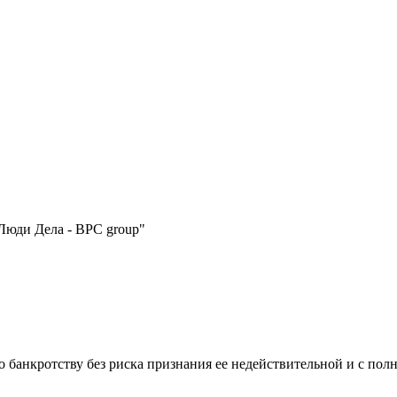
Люди Дела - BPC group"
по банкротству без риска признания ее недействительной и с по