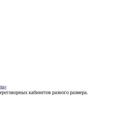
ла»
ереговорных кабинетов разного размера.