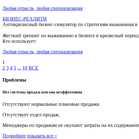
Любая отрасль, любая специализация
БИЗНЕС-РЕАЛИТИ
Антикризисный бизнес-симулятор по стратегиям выживания в 
Жесткий тренинг по выживанию в бизнесе в кризисный перио
Кто использует:
Любая отрасль, любая специализация
1
2
3
4
5
...
10
ВСЕ
Проблемы
Нет системы продаж или она неэффективна
Отсутствуют нормальные плановые продажи.
Отсутствует отдел продаж.
Менеджеры по продажам не окупают затраты на их содержание
Подробнее
показать все »