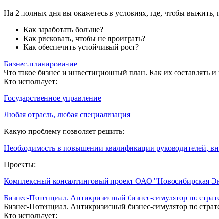
На 2 полных дня вы окажетесь в условиях, где, чтобы выжить,
Как заработать больше?
Как рисковать, чтобы не проиграть?
Как обеспечить устойчивый рост?
Бизнес-планирование
Что такое бизнес и инвестиционный план. Как их составлять и
Кто использует:
Государственное управление
Любая отрасль, любая специализация
Какую проблему позволяет решить:
Необходимость в повышении квалификации руководителей, в
Проекты:
Комплексный консалтинговый проект ОАО "Новосибирская Э
Бизнес-Потенциал. Антикризисный бизнес-симулятор по страт
Бизнес-Потенциал. Антикризисный бизнес-симулятор по страт
Кто использует: