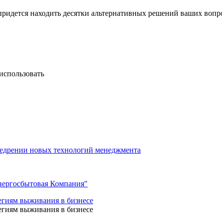
 придется находить десятки альтернативных решений ваших вопр
 использовать
недрении новых технологий менеджмента
нергосбытовая Компания"
егиям выживания в бизнесе
егиям выживания в бизнесе