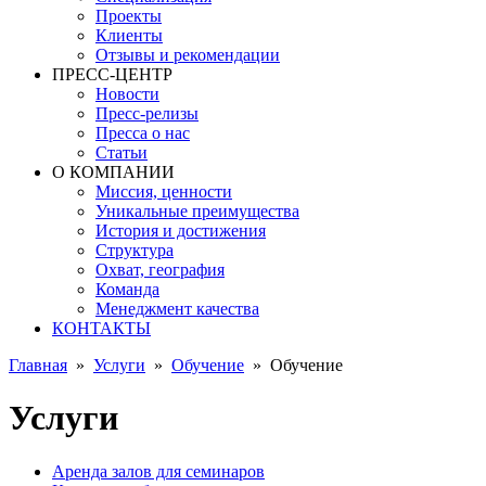
Проекты
Клиенты
Отзывы и рекомендации
ПРЕСС-ЦЕНТР
Новости
Пресс-релизы
Пресса о нас
Статьи
О КОМПАНИИ
Миссия, ценности
Уникальные преимущества
История и достижения
Структура
Охват, география
Команда
Менеджмент качества
КОНТАКТЫ
Главная
»
Услуги
»
Обучение
»
Обучение
Услуги
Аренда залов для семинаров