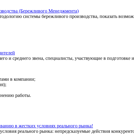
изводства (Бережливого Менеджмента)
тодологию системы бережливого производства, показать возмож
ителей
о и среднего звена, специалисты, участвующие в подготовке и
тами в компании;
t);
лнению работы.
ванию в жестких условиях реального рынка!
е условия реального рынка: непредсказуемые действия конкурент