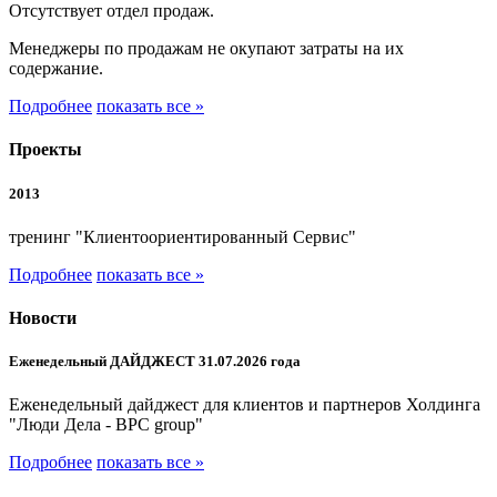
Отсутствует отдел продаж.
Менеджеры по продажам не окупают затраты на их
содержание.
Подробнее
показать все »
Проекты
2013
тренинг "Клиентоориентированный Сервис"
Подробнее
показать все »
Новости
Еженедельный ДАЙДЖЕСТ 31.07.2026 года
Еженедельный дайджест для клиентов и партнеров Холдинга
"Люди Дела - BPC group"
Подробнее
показать все »