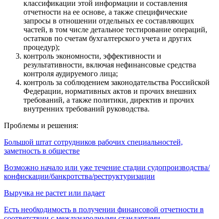
классификации этой информации и составления
отчетности на ее основе, а также специфические
запросы в отношении отдельных ее составляющих
частей, в том числе детальное тестирование операций,
остатков по счетам бухгалтерского учета и других
процедур);
контроль экономности, эффективности и
результативности, включая нефинансовые средства
контроля аудируемого лица;
контроль за соблюдением законодательства Российской
Федерации, нормативных актов и прочих внешних
требований, а также политики, директив и прочих
внутренних требований руководства.
Проблемы и решения:
Большой штат сотрудников рабочих специальностей,
заметность в обществе
Возможно начало или уже течение стадии судопроизводства/
конфискации/банкротства/реструктуризации
Выручка не растет или падает
Есть необходимость в получении финансовой отчетности в
соответствии с международными стандартами