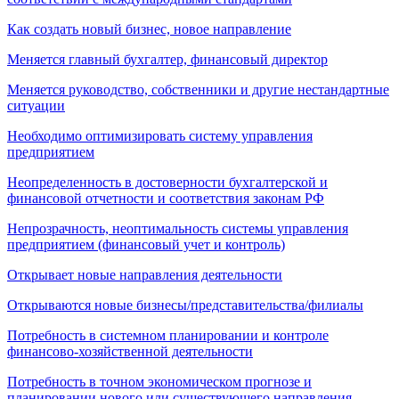
Как создать новый бизнес, новое направление
Меняется главный бухгалтер, финансовый директор
Меняется руководство, собственники и другие нестандартные
ситуации
Необходимо оптимизировать систему управления
предприятием
Неопределенность в достоверности бухгалтерской и
финансовой отчетности и соответствия законам РФ
Непрозрачность, неоптимальность системы управления
предприятием (финансовый учет и контроль)
Открывает новые направления деятельности
Открываются новые бизнесы/представительства/филиалы
Потребность в системном планировании и контроле
финансово-хозяйственной деятельности
Потребность в точном экономическом прогнозе и
планировании нового или существующего направления