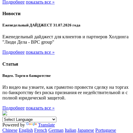
Подробнее
показать все »
Новости
Еженедельный ДАЙДЖЕСТ 31.07.2026 года
Еженедельный дайджест для клиентов и партнеров Холдинга
"Люди Дела - BPC group"
Подробнее
показать все »
Статьи
Видео. Торги в банкротстве
Из видео вы узнаете, как грамотно провести сделку на торгах
по банкротству без риска признания ее недействительной и с
полной юридической защитой.
Подробнее
показать все »
Powered by
Translate
Chinese
English
French
German
Italian
Japanese
Portuguese