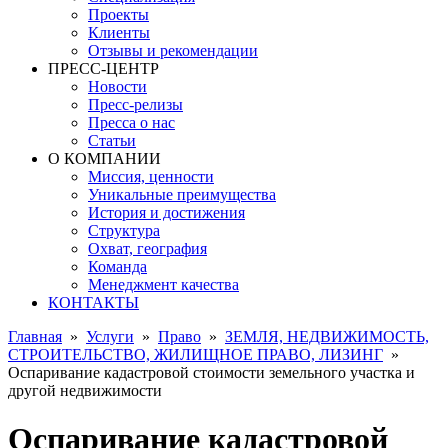
Проекты
Клиенты
Отзывы и рекомендации
ПРЕСС-ЦЕНТР
Новости
Пресс-релизы
Пресса о нас
Статьи
О КОМПАНИИ
Миссия, ценности
Уникальные преимущества
История и достижения
Структура
Охват, география
Команда
Менеджмент качества
КОНТАКТЫ
Главная
»
Услуги
»
Право
»
ЗЕМЛЯ, НЕДВИЖИМОСТЬ,
СТРОИТЕЛЬСТВО, ЖИЛИЩНОЕ ПРАВО, ЛИЗИНГ
»
Оспаривание кадастровой стоимости земельного участка и
другой недвижимости
Оспаривание кадастровой