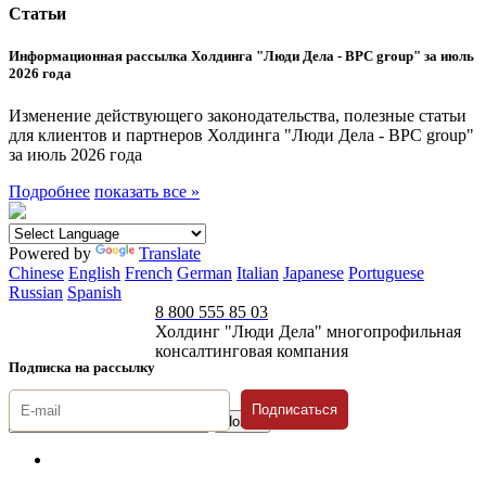
Статьи
Информационная рассылка Холдинга "Люди Дела - BPC group" за июль
2026 года
Изменение действующего законодательства, полезные статьи
для клиентов и партнеров Холдинга "Люди Дела - BPC group"
за июль 2026 года
Подробнее
показать все »
Powered by
Translate
Chinese
English
French
German
Italian
Japanese
Portuguese
Russian
Spanish
8 800 555 85 03
Холдинг "Люди Дела" многопрофильная
консалтинговая компания
Подписка на рассылку
Подписаться
© 1996-2026 «Люди
Дела»