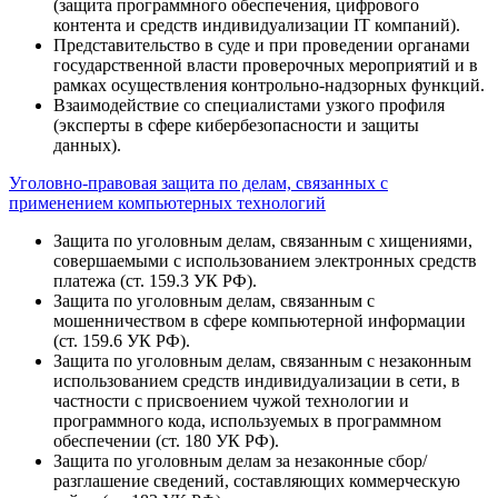
(защита программного обеспечения, цифрового
контента и средств индивидуализации IT компаний).
Представительство в суде и при проведении органами
государственной власти проверочных мероприятий и в
рамках осуществления контрольно-надзорных функций.
Взаимодействие со специалистами узкого профиля
(эксперты в сфере кибербезопасности и защиты
данных).
Уголовно-правовая защита по делам, связанных с
применением компьютерных технологий
Защита по уголовным делам, связанным с хищениями,
совершаемыми с использованием электронных средств
платежа (ст. 159.3 УК РФ).
Защита по уголовным делам, связанным с
мошенничеством в сфере компьютерной информации
(ст. 159.6 УК РФ).
Защита по уголовным делам, связанным с незаконным
использованием средств индивидуализации в сети, в
частности с присвоением чужой технологии и
программного кода, используемых в программном
обеспечении (ст. 180 УК РФ).
Защита по уголовным делам за незаконные сбор/
разглашение сведений, составляющих коммерческую