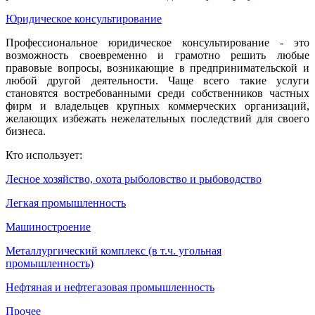
Юридическое консультирование
Профессиональное юридическое консультирование - это
возможность своевременно и грамотно решить любые
правовые вопросы, возникающие в предпринимательской и
любой другой деятельности. Чаще всего такие услуги
становятся востребованными среди собственников частных
фирм и владельцев крупных коммерческих организаций,
желающих избежать нежелательных последствий для своего
бизнеса.
Кто использует:
Лесное хозяйство, охота рыболовство и рыбоводство
Легкая промышленность
Машиностроение
Металлургический комплекс (в т.ч. угольная
промышленность)
Нефтяная и нефтегазовая промышленность
Прочее