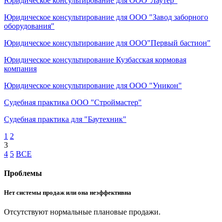
Юридическое консультирование для ООО"Лаутер"
Юридическое консультирование для ООО "Завод заборного
оборудования"
Юридическое консультирование для ООО"Первый бастион"
Юридическое консультирование Кузбасская кормовая
компания
Юридическое консультирование для ООО "Уникон"
Судебная практика ООО "Строймастер"
Судебная практика для "Баутехник"
1
2
3
4
5
ВСЕ
Проблемы
Нет системы продаж или она неэффективна
Отсутствуют нормальные плановые продажи.