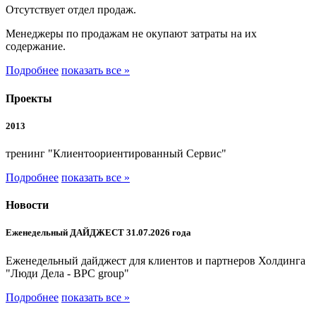
Отсутствует отдел продаж.
Менеджеры по продажам не окупают затраты на их
содержание.
Подробнее
показать все »
Проекты
2013
тренинг "Клиентоориентированный Сервис"
Подробнее
показать все »
Новости
Еженедельный ДАЙДЖЕСТ 31.07.2026 года
Еженедельный дайджест для клиентов и партнеров Холдинга
"Люди Дела - BPC group"
Подробнее
показать все »