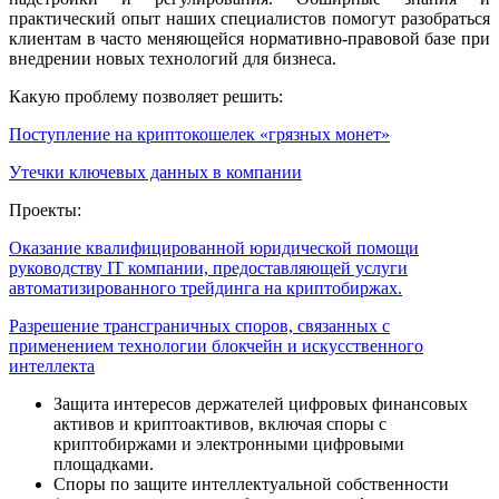
практический опыт наших специалистов помогут разобраться
клиентам в часто меняющейся нормативно-правовой базе при
внедрении новых технологий для бизнеса.
Какую проблему позволяет решить:
Поступление на криптокошелек «грязных монет»
Утечки ключевых данных в компании
Проекты:
Оказание квалифицированной юридической помощи
руководству IT компании, предоставляющей услуги
автоматизированного трейдинга на криптобиржах.
Разрешение трансграничных споров, связанных с
применением технологии блокчейн и искусственного
интеллекта
Защита интересов держателей цифровых финансовых
активов и криптоактивов, включая споры с
криптобиржами и электронными цифровыми
площадками.
Споры по защите интеллектуальной собственности