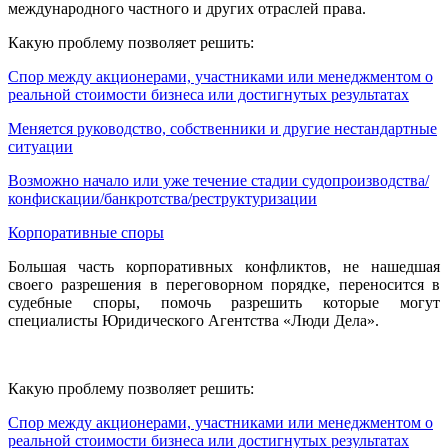
международного частного и других отраслей права.
Какую проблему позволяет решить:
Спор между акционерами, участниками или менеджментом о
реальной стоимости бизнеса или достигнутых результатах
Меняется руководство, собственники и другие нестандартные
ситуации
Возможно начало или уже течение стадии судопроизводства/
конфискации/банкротства/реструктуризации
Корпоративные споры
Большая часть корпоративных конфликтов, не нашедшая
своего разрешения в переговорном порядке, переносится в
судебные споры, помочь разрешить которые могут
специалисты Юридического Агентства «Люди Дела».
Какую проблему позволяет решить:
Спор между акционерами, участниками или менеджментом о
реальной стоимости бизнеса или достигнутых результатах