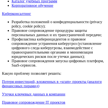
Каталог учебных программ
Корпоративное обучение
Киберконсалтинг
Разработка положений о конфиденциальности (privacy
policy, cookie policy);
Правовое сопровождение процедуры защиты
персональных данных и их трансграничной передачи;
Профилактика киберинцидентов и правовое
сопровождение устранения киберугроз (установление
цифрового следа киберугрозы, взаимодействие с
правоохранительными органами и минимизация
юридических рисков после утечки данных);
Правовое сопровождения запуска цифровых платформ,
SaaS-сервисов.
Какую проблему позволяет решить:
Потеря инвестиций, вложенных в «scum» проекты (аналоги
финансовых пирамид)
Утечки ключевых данных в компании
Правовое сопровождение IT проектов