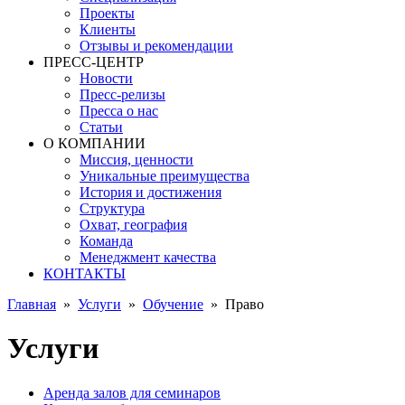
Проекты
Клиенты
Отзывы и рекомендации
ПРЕСС-ЦЕНТР
Новости
Пресс-релизы
Пресса о нас
Статьи
О КОМПАНИИ
Миссия, ценности
Уникальные преимущества
История и достижения
Структура
Охват, география
Команда
Менеджмент качества
КОНТАКТЫ
Главная
»
Услуги
»
Обучение
»
Право
Услуги
Аренда залов для семинаров