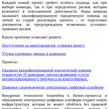
Каждый новый проект требует особого подхода, как при
выборе команды, так и при определении рисков, которые
возникнут в повседневной деятельности. Наша команда
оказывает квалифицированную юридическую помощь на
любой из стадий реализации проекта – от подготовки
документов до предупреждения возможных уголовно-
правовых рисков.
Какую проблему позволяет решить:
Поступление на криптокошелек «грязных монет»
Утечки ключевых данных в компании
Проекты:
Оказание квалифицированной юридической помощи
руководству IT компании, предоставляющей услуги
автоматизированного трейдинга на криптобиржах.
Правовое сопровождение электронных цифровых платформ
Внедрение технологии блокчейна в бизнес-процессы и
образование электронных цифровых платформ создают новую
инфраструктуру, которая не может обойтись без правовой
надстройки и регулирования. Обширные знания и