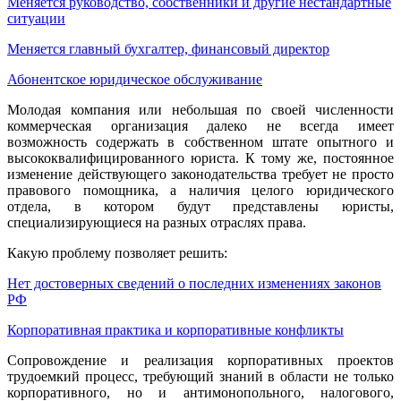
Меняется руководство, собственники и другие нестандартные
ситуации
Меняется главный бухгалтер, финансовый директор
Абонентское юридическое обслуживание
Молодая компания или небольшая по своей численности
коммерческая организация далеко не всегда имеет
возможность содержать в собственном штате опытного и
высококвалифицированного юриста. К тому же, постоянное
изменение действующего законодательства требует не просто
правового помощника, а наличия целого юридического
отдела, в котором будут представлены юристы,
специализирующиеся на разных отраслях права.
Какую проблему позволяет решить:
Нет достоверных сведений о последних изменениях законов
РФ
Корпоративная практика и корпоративные конфликты
Сопровождение и реализация корпоративных проектов
трудоемкий процесс, требующий знаний в области не только
корпоративного, но и антимонопольного, налогового,