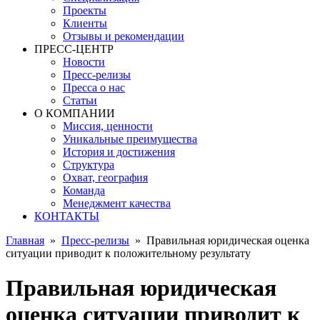
Проекты
Клиенты
Отзывы и рекомендации
ПРЕСС-ЦЕНТР
Новости
Пресс-релизы
Пресса о нас
Статьи
О КОМПАНИИ
Миссия, ценности
Уникальные преимущества
История и достижения
Структура
Охват, география
Команда
Менеджмент качества
КОНТАКТЫ
Главная
»
Пресс-релизы
»
Правильная юридическая оценка
ситуации приводит к положительному результату
Правильная юридическая
оценка ситуации приводит к