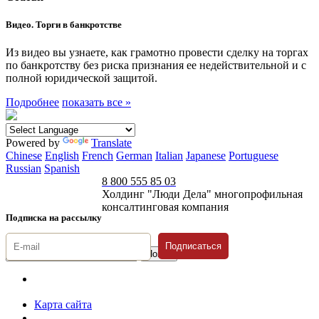
Видео. Торги в банкротстве
Из видео вы узнаете, как грамотно провести сделку на торгах
по банкротству без риска признания ее недействительной и с
полной юридической защитой.
Подробнее
показать все »
Powered by
Translate
Chinese
English
French
German
Italian
Japanese
Portuguese
Russian
Spanish
8 800 555 85 03
Холдинг "Люди Дела" многопрофильная
консалтинговая компания
Подписка на рассылку
Подписаться
© 1996-2026 «Люди
Дела»
Карта сайта