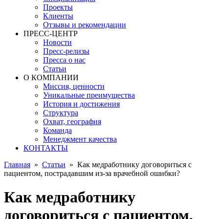
Проекты
Клиенты
Отзывы и рекомендации
ПРЕСС-ЦЕНТР
Новости
Пресс-релизы
Пресса о нас
Статьи
О КОМПАНИИ
Миссия, ценности
Уникальные преимущества
История и достижения
Структура
Охват, география
Команда
Менеджмент качества
КОНТАКТЫ
Главная
»
Статьи
»
Как медработнику договориться с
пациентом, пострадавшим из-за врачебной ошибки?
Как медработнику
договориться с пациентом,